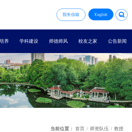
院长信箱
English
培养
学科建设
师德师风
校友之家
公告新闻
当前位置：
首页
师资队伍
教授