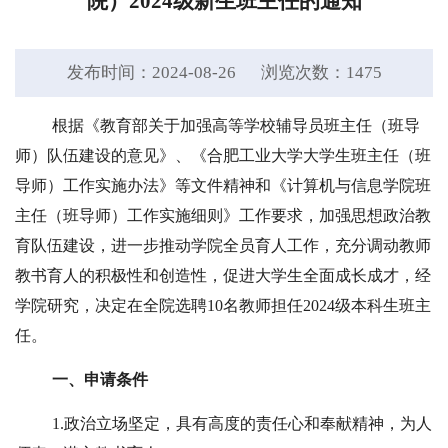
院）2024级新生班主任的通知
发布时间：2024-08-26
浏览次数：
1475
根据《教育部关于加强高等学校辅导员班主任（班导
师）队伍建设的意见》、《合肥工业大学大学生班主任（班
导师）工作实施办法》等文件精神和《计算机与信息学院班
主任（班导师）工作实施细则》工作要求，加强思想政治教
育队伍建设，进一步推动学院全员育人工作，充分调动教师
教书育人的积极性和创造性，促进大学生全面成长成才，经
学院研究，决定在全院选聘
10
名教师担任
2024
级本科生班主
任。
一、申请条件
1.
政治立场坚定，具有高度的责任心和奉献精神，为人