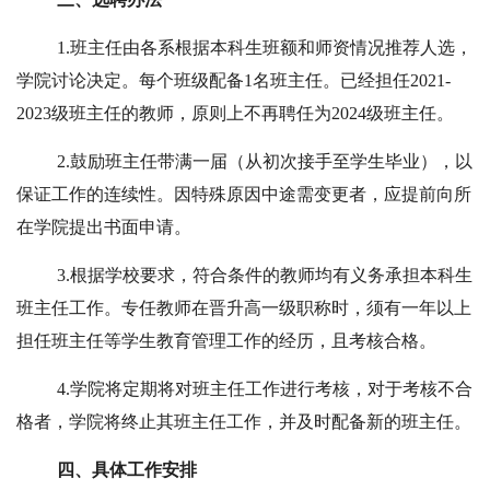
1.
班主任由各系根据本科生班额和师资情况推荐人选，
学院讨论决定。每个班级配备
1
名班主任。已经担任
2021-
2023
级班主任的教师，原则上不再聘任为
2024
级班主任。
2.
鼓励班主任带满一届（从初次接手至学生毕业），以
保证工作的连续性。因特殊原因中途需变更者，应提前向所
在学院提出书面申请。
3.
根据学校要求，符合条件的教师均有义务承担本科生
班主任工作。专任教师在晋升高一级职称时，须有一年以上
担任班主任等学生教育管理工作的经历，且考核合格。
4.
学院将定期将对班主任工作进行考核，对于考核不合
格者，学院将终止其班主任工作，并及时配备新的班主任。
四、具体工作安排