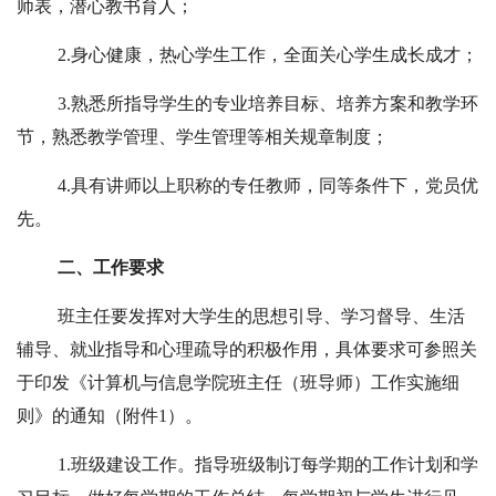
师表，潜心教书育人；
2.
身心健康，热心学生工作，全面关心学生成长成才；
3.
熟悉所指导学生的专业培养目标、培养方案和教学环
节，熟悉教学管理、学生管理等相关规章制度；
4.
具有讲师以上职称的专任教师，同等条件下，党员优
先。
二、工作要求
班主任要发挥对大学生的思想引导、学习督导、生活
辅导、就业指导和心理疏导的积极作用，具体要求可参照关
于印发《计算机与信息学院班主任（班导师）工作实施细
则》的通知（附件
1
）。
1.
班级建设工作。指导班级制订每学期的工作计划和学