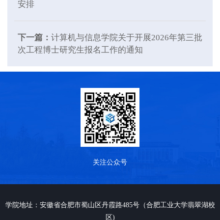
安排
下一篇：
计算机与信息学院关于开展2026年第三批
次工程博士研究生报名工作的通知
关注公众号
学院地址：安徽省合肥市蜀山区丹霞路485号（合肥工业大学翡翠湖校
区)