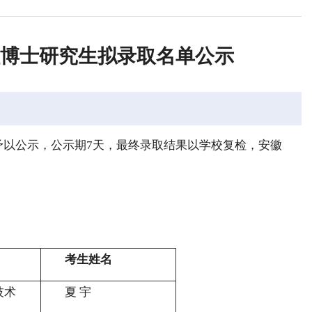
程博士研究生拟录取名单公示
予以公示，公示期7天，最终录取结果以学校复检，安徽
考生姓名
技术
夏 宇