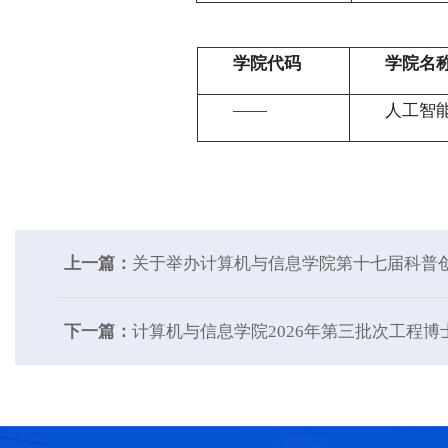
学院代码
学院名
——
人工智
上一篇：
关于举办计算机与信息学院第十七届科普创
下一篇：
计算机与信息学院2026年第三批次工程