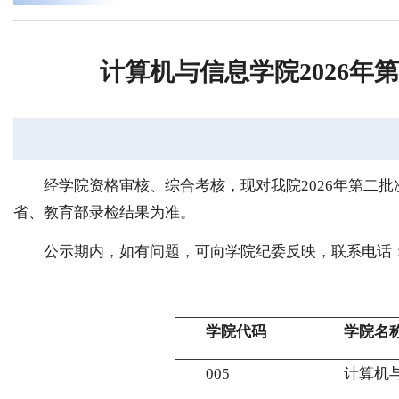
计算机与信息学院2026
经学院资格审核、综合考核，现对我院2026年第二
省、教育部录检结果为准。
公示期内，如有问题，可向学院纪委反映，联系电话：0551
学院代码
学院名
005
计算机