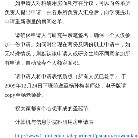
如申请人对科研用房面积存在异议，可以向各系所
负责人提出申请，由各系所负责人汇总后，向学院提出
申请重新测量的房间名单。
请确保申请人与研究生亲笔签名，确保一个人仅参
加一份申请。如同时出现在两份及两份以上申请中，如
无特殊情况，则默认该申请人或研究生均不同意参加所
有申请，自动放弃个人额定面积。
请申请人将申请表纸质版（所有人员已签字） 于
2009年12月24日下班前送至杨孙梅老师处，电子版请
copy至杨老师处。
祝大家都有个心想事成的圣诞节。
计算机与信息学院科研用房申请表
http://www1.hfut.edu.cn/department/jisuanji/cn/wend