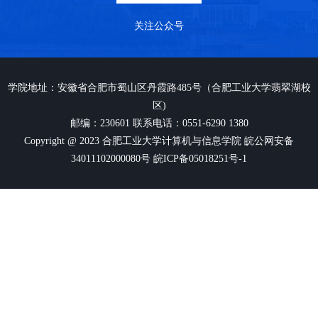
关注公众号
学院地址：安徽省合肥市蜀山区丹霞路485号（合肥工业大学翡翠湖校
区)
邮编：230601 联系电话：0551-6290 1380
Copyright @ 2023 合肥工业大学计算机与信息学院 皖公网安备
34011102000080号 皖ICP备05018251号-1