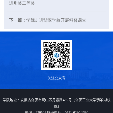
进步奖二等奖
下一篇：
学院走进翡翠学校开展科普课堂
关注公众号
学院地址：安徽省合肥市蜀山区丹霞路485号（合肥工业大学翡翠湖校
区)
邮编：230601 联系电话：0551-6290 1380