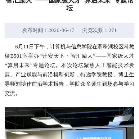
智汇励人”——国家级人才“算启未来”专题论
坛
发布时间：2026-06-17
浏览次数：
271
6月11日下午，计算机与信息学院在翡翠湖校区科教
楼B501室举办“计安天下・智汇励人”——国家级人才
“算启未来”专题论坛。本次论坛聚焦人工智能技术发
展、产业赋能与前沿模型创新，特邀学院教授、博士生
导师刘博作前沿学术报告，学院众多师生到场参与学习
交流。