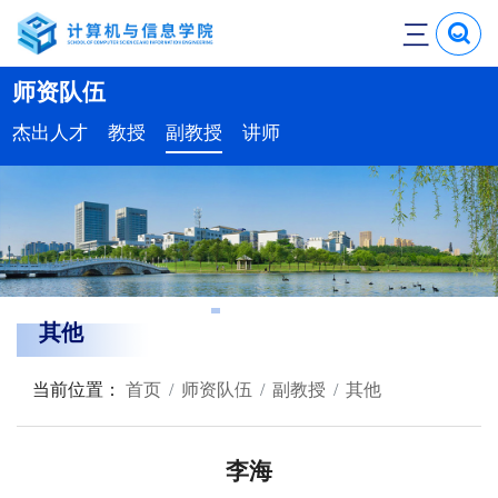
三
师资队伍
杰出人才
教授
副教授
讲师
其他
当前位置：
首页
师资队伍
副教授
其他
李海