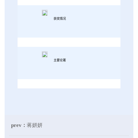
获奖情况
主要论著
prev：
蒋妍妍