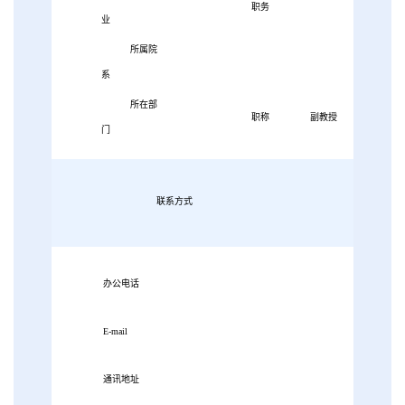
职务
业
所属院
系
所在部
职称
副教授
门
联系方式
办公电话
E-mail
通讯地址