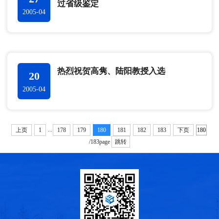
过省级鉴定
2005-04
热烈祝贺高隽、陆阳教授入选
20
2005-04
...
上页
1
178
179
180
181
182
183
下页
/183page
跳转