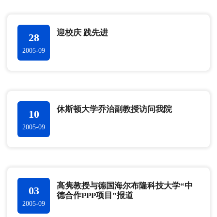
迎校庆 践先进
28
2005-09
休斯顿大学乔治副教授访问我院
10
2005-09
高隽教授与德国海尔布隆科技大学“中
03
德合作PPP项目”报道
2005-09