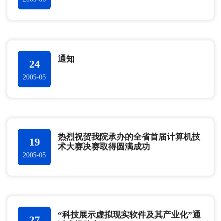
通知
24
2005-05
热烈祝贺我院承办的全省首届计算机技
19
术大赛决赛取得圆满成功
2005-05
“科技展示虚拟现实软件及其产业化”通
27